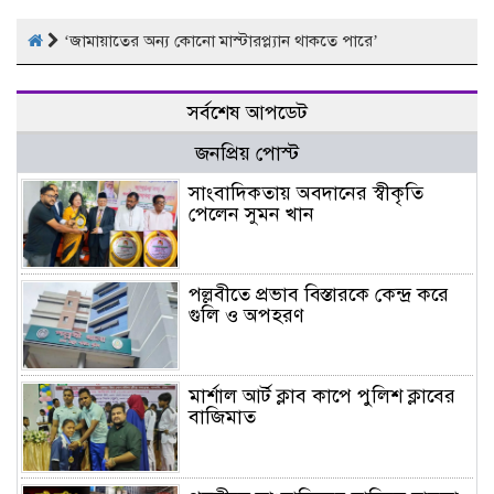
‘জামায়াতের অন্য কোনো মাস্টারপ্ল্যান থাকতে পারে’
সর্বশেষ আপডেট
জনপ্রিয় পোস্ট
সাংবাদিকতায় অবদানের স্বীকৃতি
পেলেন সুমন খান
পল্লবীতে প্রভাব বিস্তারকে কেন্দ্র করে
গুলি ও অপহরণ
মার্শাল আর্ট ক্লাব কাপে পুলিশ ক্লাবের
বাজিমাত