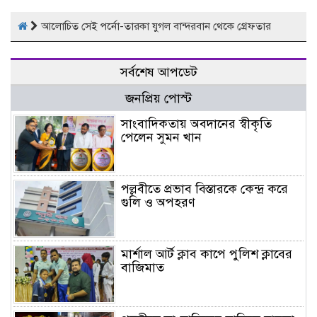
আলোচিত সেই পর্নো-তারকা যুগল বান্দরবান থেকে গ্রেফতার
সর্বশেষ আপডেট
জনপ্রিয় পোস্ট
সাংবাদিকতায় অবদানের স্বীকৃতি
পেলেন সুমন খান
পল্লবীতে প্রভাব বিস্তারকে কেন্দ্র করে
গুলি ও অপহরণ
মার্শাল আর্ট ক্লাব কাপে পুলিশ ক্লাবের
বাজিমাত