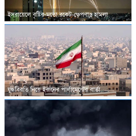
ইসরায়েলে বৃষ্টির মতো রকেট-ক্ষেপণাস্ত্র হামলা
যুদ্ধবিরতি নিয়ে ইরানের পার্লামেন্টের বার্তা