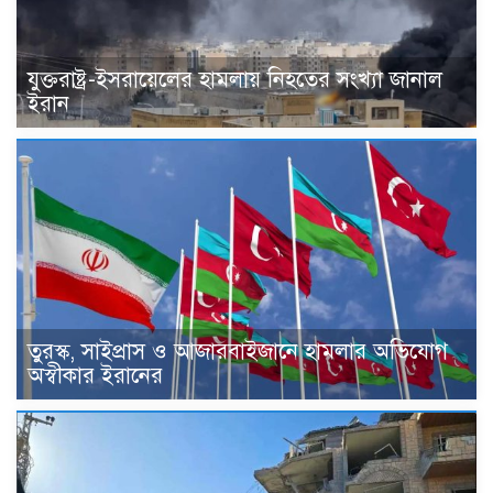
যুক্তরাষ্ট্র-ইসরায়েলের হামলায় নিহতের সংখ্যা জানাল
ইরান
তুরস্ক, সাইপ্রাস ও আজারবাইজানে হামলার অভিযোগ
অস্বীকার ইরানের