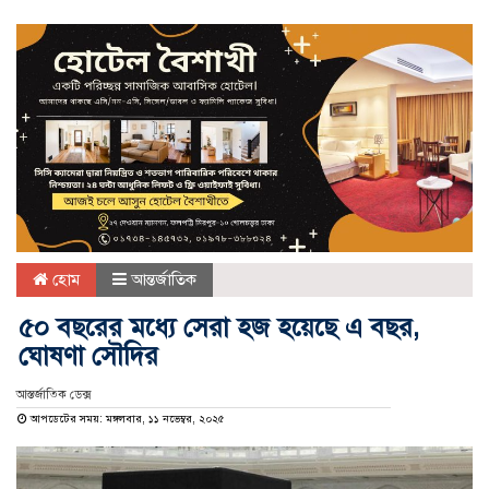
হোম
আন্তর্জাতিক
৫০ বছরের মধ্যে সেরা হজ হয়েছে এ বছর,
ঘোষণা সৌদির
আস্তর্জাতিক ডেক্স
আপডেটের সময়: মঙ্গলবার, ১১ নভেম্বর, ২০২৫