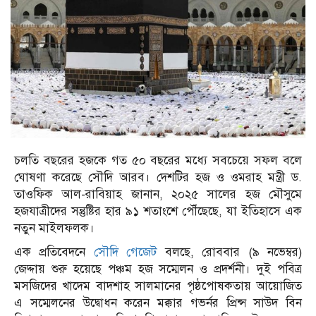
চলতি বছরের হজকে গত ৫০ বছরের মধ্যে সবচেয়ে সফল বলে
ঘোষণা করেছে সৌদি আরব। দেশটির হজ ও ওমরাহ মন্ত্রী ড.
তাওফিক আল-রাবিয়াহ জানান, ২০২৫ সালের হজ মৌসুমে
হজযাত্রীদের সন্তুষ্টির হার ৯১ শতাংশে পৌঁছেছে, যা ইতিহাসে এক
নতুন মাইলফলক।
এক প্রতিবেদনে
সৌদি গেজেট
বলছে, রোববার (৯ নভেম্বর)
জেদ্দায় শুরু হয়েছে পঞ্চম হজ সম্মেলন ও প্রদর্শনী। দুই পবিত্র
মসজিদের খাদেম বাদশাহ সালমানের পৃষ্ঠপোষকতায় আয়োজিত
এ সম্মেলনের উদ্বোধন করেন মক্কার গভর্নর প্রিন্স সাউদ বিন